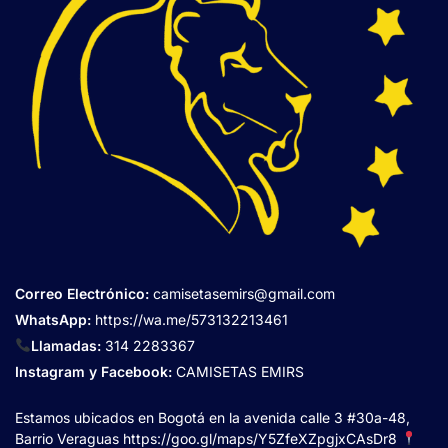
Correo Electrónico
:
camisetasemirs@gmail.com
WhatsApp:
https://wa.me/573132213461
Llamadas:
314 2283367
Instagram y Facebook:
CAMISETAS EMIRS
Estamos ubicados en Bogotá en la avenida calle 3 #30a-48,
Barrio Veraguas
https://goo.gl/maps/Y5ZfeXZpgjxCAsDr8