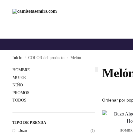
Inicio
COLOR del producto
Melón
/
/
Meló
HOMBRE
MUJER
NIÑO
PROMOS
TODOS
TIPO DE PRENDA
Buzo
HOMBR
(1)