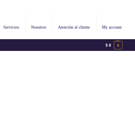
Servicios
Nosotros
Atención al cliente
My account
$
0
0