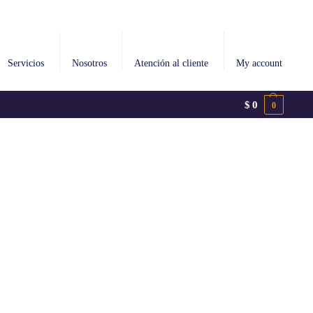
Servicios
Nosotros
Atención al cliente
My account
$
0
0