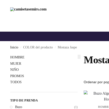
Inicio
COLOR del producto
Mostaza Jaspe
/
/
Mosta
HOMBRE
MUJER
NIÑO
PROMOS
TODOS
TIPO DE PRENDA
Buzo
HOMBR
(1)