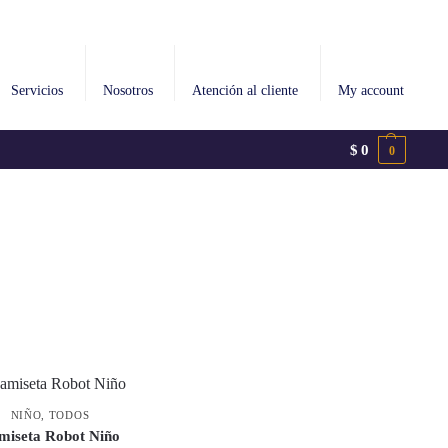
Servicios
Nosotros
Atención al cliente
My account
$
0
0
NIÑO
,
TODOS
miseta Robot Niño