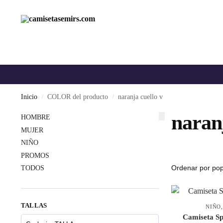
Inicio
COLOR del producto
naranja cuello v
/
/
naranj
HOMBRE
MUJER
NIÑO
PROMOS
TODOS
TALLAS
NIÑO
Camiseta S