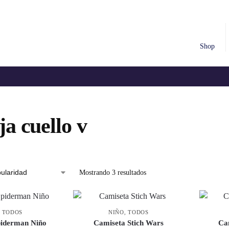
Shop
a cuello v
Mostrando 3 resultados
,
TODOS
NIÑO
,
TODOS
piderman Niño
Camiseta Stich Wars
Ca