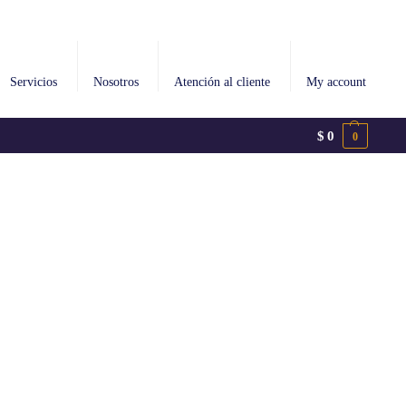
Servicios
Nosotros
Atención al cliente
My account
$
0
0