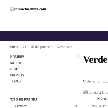
Inicio
COLOR del producto
Verde Jade
/
/
Verde
HOMBRE
MUJER
NIÑO
PROMOS
TODOS
TIPO DE PRENDA
Camiseta
MUJER
,
PR
(2)