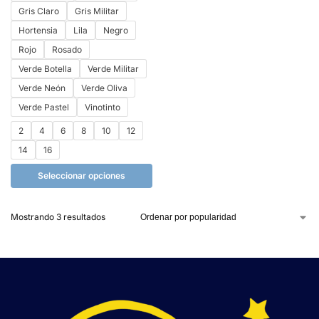
Gris Claro
Gris Militar
Hortensia
Lila
Negro
Rojo
Rosado
Verde Botella
Verde Militar
Verde Neón
Verde Oliva
Verde Pastel
Vinotinto
2
4
6
8
10
12
14
16
Seleccionar opciones
Mostrando 3 resultados