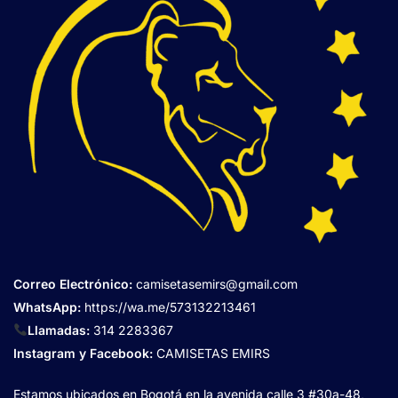
Correo Electrónico
:
camisetasemirs@gmail.com
WhatsApp:
https://wa.me/573132213461
Llamadas:
314 2283367
Instagram y Facebook:
CAMISETAS EMIRS
Estamos ubicados en Bogotá en la avenida calle 3 #30a-48,