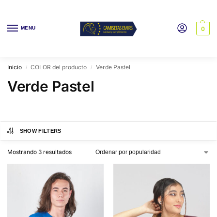
MENU
0
Inicio
COLOR del producto
Verde Pastel
/
/
Verde Pastel
SHOW FILTERS
Mostrando 3 resultados