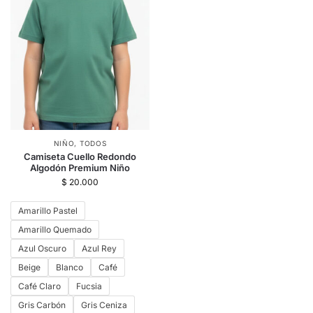
NIÑO
,
TODOS
Camiseta Cuello Redondo
Algodón Premium Niño
$
20.000
Amarillo Pastel
Amarillo Quemado
Azul Oscuro
Azul Rey
Beige
Blanco
Café
Café Claro
Fucsia
Gris Carbón
Gris Ceniza