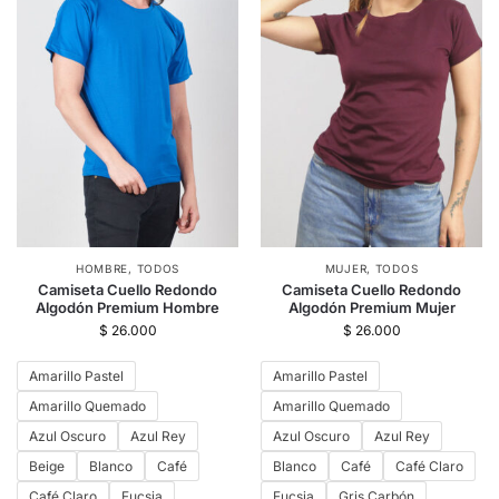
HOMBRE
,
TODOS
MUJER
,
TODOS
Camiseta Cuello Redondo
Camiseta Cuello Redondo
Algodón Premium Hombre
Algodón Premium Mujer
$
26.000
$
26.000
Amarillo Pastel
Amarillo Pastel
Amarillo Quemado
Amarillo Quemado
Azul Oscuro
Azul Rey
Azul Oscuro
Azul Rey
Beige
Blanco
Café
Blanco
Café
Café Claro
Café Claro
Fucsia
Fucsia
Gris Carbón