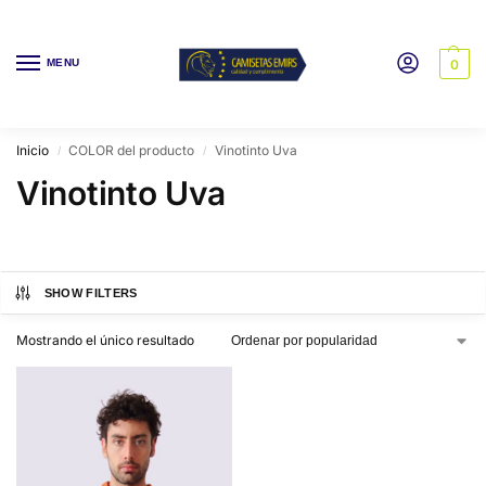
MENU
0
Inicio
COLOR del producto
Vinotinto Uva
/
/
Vinotinto Uva
SHOW FILTERS
Mostrando el único resultado