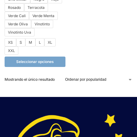
Rosado
Terracota
Verde Cali
Verde Menta
Verde Oliva
Vinotinto
Vinotinto Uva
XS
S
M
L
XL
XXL
Seleccionar opciones
Mostrando el único resultado