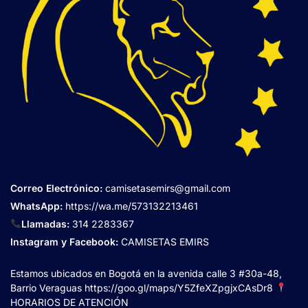
Correo Electrónico
:
camisetasemirs@gmail.com
WhatsApp:
https://wa.me/573132213461
Llamadas:
314 2283367
Instagram y Facebook:
CAMISETAS EMIRS
Estamos ubicados en Bogotá en la avenida calle 3 #30a-48,
Barrio Veraguas
https://goo.gl/maps/Y5ZfeXZpgjxCAsDr8
HORARIOS DE ATENCIÓN