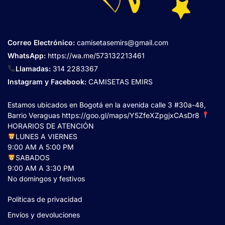
Correo Electrónico
:
camisetasemirs@gmail.com
WhatsApp:
https://wa.me/573132213461
Llamadas:
314 2283367
Instagram y Facebook:
CAMISETAS EMIRS
Estamos ubicados en Bogotá en la avenida calle 3 #30a-48,
Barrio Veraguas
https://goo.gl/maps/Y5ZfeXZpgjxCAsDr8
HORARIOS DE ATENCIÓN
LUNES A VIERNES
9:00 AM A 5:00 PM
SABADOS
9:00 AM A 3:30 PM
No domingos y festivos
Políticas de privacidad
Envíos y devoluciones