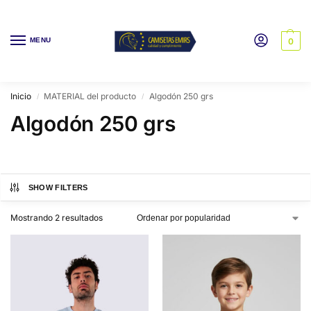
MENU
0
Inicio
MATERIAL del producto
Algodón 250 grs
/
/
Algodón 250 grs
SHOW FILTERS
Mostrando 2 resultados