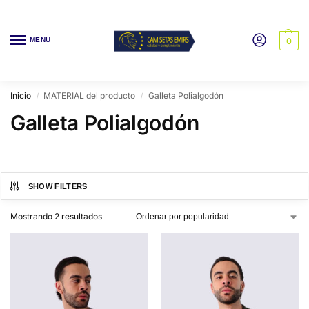
MENU
0
Inicio
MATERIAL del producto
Galleta Polialgodón
/
/
Galleta Polialgodón
SHOW FILTERS
Mostrando 2 resultados