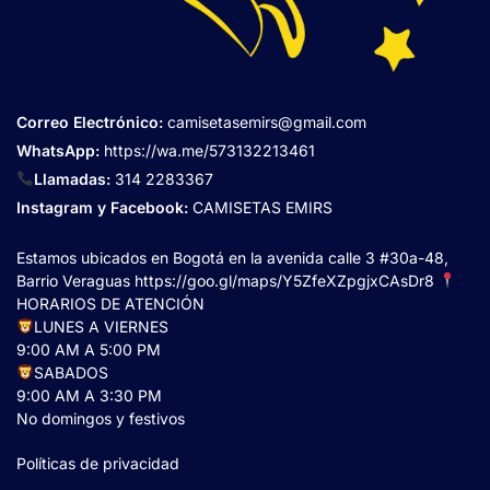
Correo Electrónico
:
camisetasemirs@gmail.com
WhatsApp:
https://wa.me/573132213461
Llamadas:
314 2283367
Instagram y Facebook:
CAMISETAS EMIRS
Estamos ubicados en Bogotá en la avenida calle 3 #30a-48,
Barrio Veraguas
https://goo.gl/maps/Y5ZfeXZpgjxCAsDr8
HORARIOS DE ATENCIÓN
LUNES A VIERNES
9:00 AM A 5:00 PM
SABADOS
9:00 AM A 3:30 PM
No domingos y festivos
Políticas de privacidad