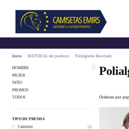
Inicio
MATERIAL del producto
Polialgodón Reciclado
/
/
Polia
HOMBRE
MUJER
NIÑO
PROMOS
TODOS
TIPO DE PRENDA
Camiseta
(2)