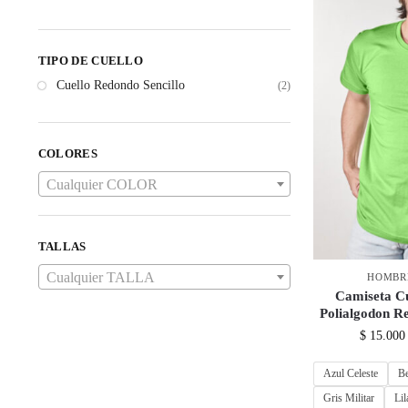
TIPO DE CUELLO
Cuello Redondo Sencillo
(2)
COLORES
Cualquier COLOR
TALLAS
Cualquier TALLA
HOMBR
Camiseta C
Polialgodon R
$
15.000
Azul Celeste
B
Gris Militar
Lil