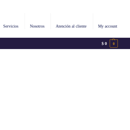
Servicios
Nosotros
Atención al cliente
My account
$
0
0