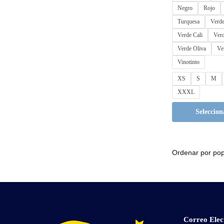
Negro
Rojo
Turquesa
Verde
Verde Cali
Verd
Verde Oliva
Ve
Vinotinto
XS
S
M
XXXL
Seleccion
Correo Elec