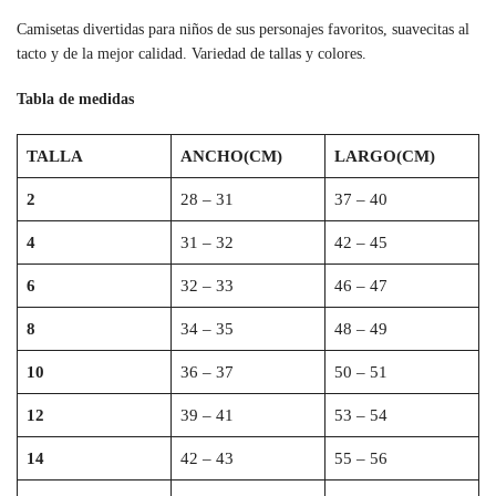
Camisetas divertidas para niños de sus personajes favoritos, suavecitas al
tacto y de la mejor calidad. Variedad de tallas y colores.
Tabla de medidas
TALLA
ANCHO(CM)
LARGO(CM)
2
28 – 31
37 – 40
4
31 – 32
42 – 45
6
32 – 33
46 – 47
8
34 – 35
48 – 49
10
36 – 37
50 – 51
12
39 – 41
53 – 54
14
42 – 43
55 – 56