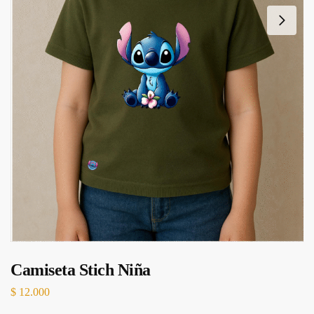
Camiseta Stich Niña
$
12.000