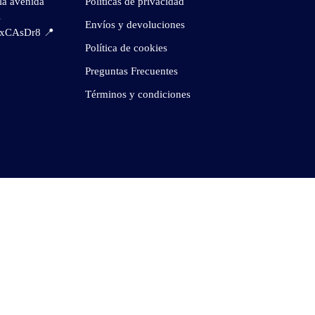
la avenida
Políticas de privacidad
s
Envíos y devoluciones
gjxCAsDr8
📍
Política de cookies
Preguntas Frecuentes
Términos y condiciones