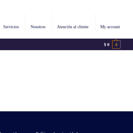
Servicios
Nosotros
Atención al cliente
My account
$
0
0