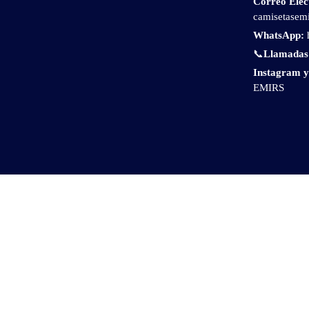
Correo Elec
camisetasem
WhatsApp:
📞
Llamadas
Instagram 
EMIRS