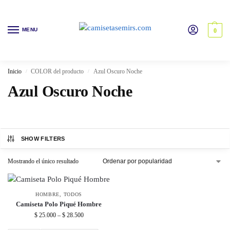
MENU
0
Inicio
COLOR del producto
Azul Oscuro Noche
/
/
Azul Oscuro Noche
SHOW FILTERS
Mostrando el único resultado
HOMBRE
,
TODOS
Camiseta Polo Piqué Hombre
$
25.000
–
$
28.500