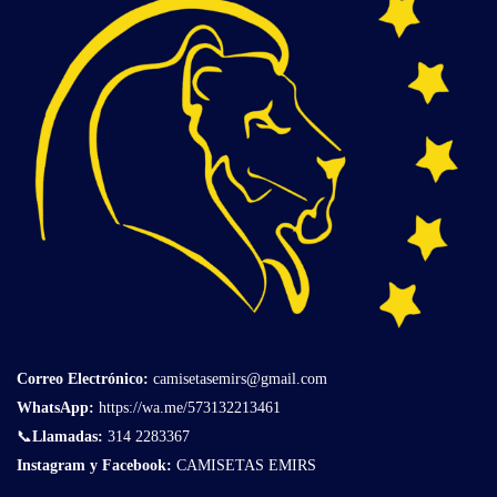
Correo Electrónico
:
camisetasemirs@gmail.com
WhatsApp:
https://wa.me/573132213461
📞
Llamadas:
314 2283367
Instagram y Facebook:
CAMISETAS EMIRS