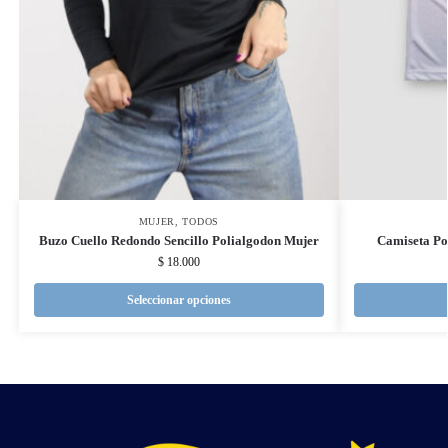
MUJER
,
TODOS
Buzo Cuello Redondo Sencillo Polialgodon Mujer
Camiseta Po
$
18.000
Seleccionar opciones