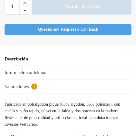
Añadir al carrito
Questions? Request a Call Back
Descripción
Información adicional
Valoraciones
0
Fabricada en polialgodón piqué (65% algodón, 35% poliéster), con
cuello y puño tejido, telovi en la falda y dos botones en la pechera.
Resistente, de gran calidad y estilo clásico, ideal para dotaciones y
diversos vestuarios.