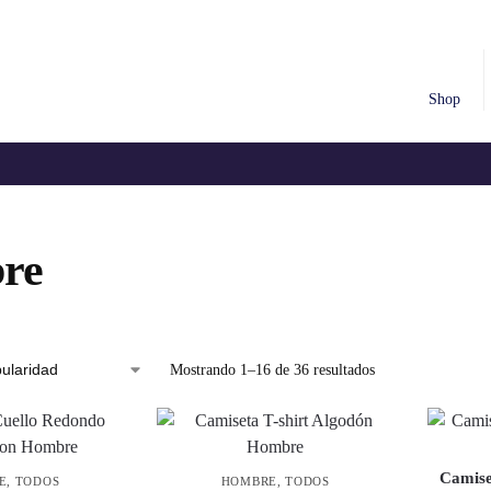
Shop
re
Mostrando 1–16 de 36 resultados
Camise
E
,
TODOS
HOMBRE
,
TODOS