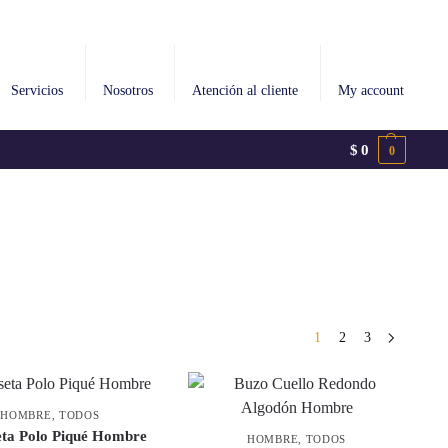
Servicios
Nosotros
Atención al cliente
My account
$
0
0
1
2
3
HOMBRE
,
TODOS
ta Polo Piqué Hombre
HOMBRE
,
TODOS