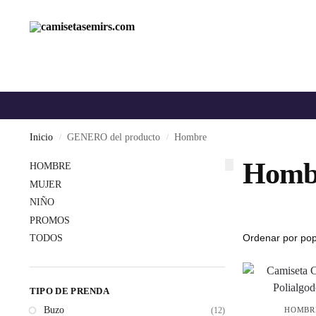
Inicio
GENERO del producto
Hombre
/
/
Homb
HOMBRE
MUJER
NIÑO
PROMOS
TODOS
TIPO DE PRENDA
Buzo
HOMBR
(12)