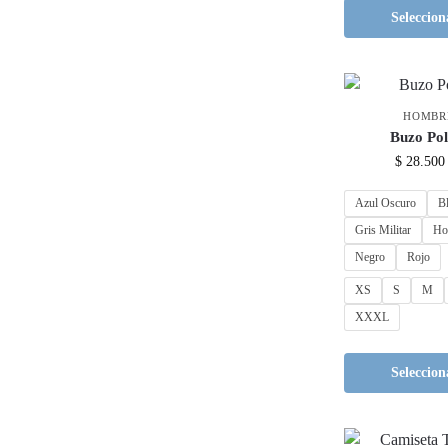
Seleccion
HOMBR
Buzo Po
$
28.500
Azul Oscuro
B
Gris Militar
Ho
Negro
Rojo
XS
S
M
XXXL
Seleccion