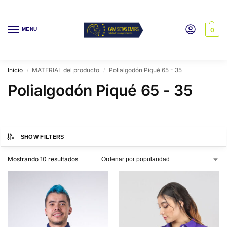
MENU
0
Inicio
MATERIAL del producto
Polialgodón Piqué 65 - 35
/
/
Polialgodón Piqué 65 - 35
SHOW FILTERS
Mostrando 10 resultados