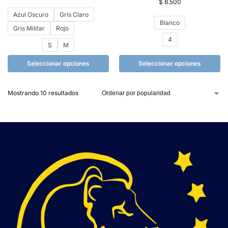
$
8.500
Azul Oscuro
Gris Claro
Blanco
Gris Militar
Rojo
4
S
M
Seleccionar opciones
Seleccionar opciones
Mostrando 10 resultados