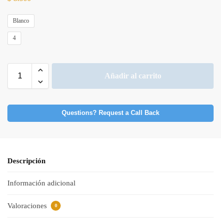
Blanco
4
Añadir al carrito
Questions? Request a Call Back
Descripción
Información adicional
Valoraciones
0