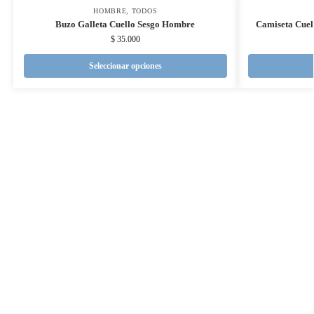
HOMBRE
,
TODOS
Buzo Galleta Cuello Sesgo Hombre
Camiseta Cuel
$
35.000
Seleccionar opciones