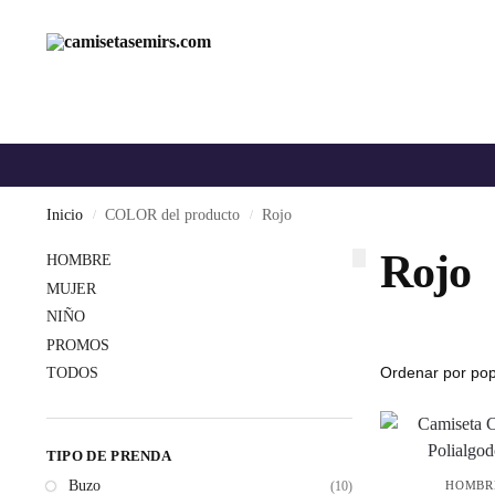
Inicio
COLOR del producto
Rojo
/
/
Rojo
HOMBRE
MUJER
NIÑO
PROMOS
TODOS
TIPO DE PRENDA
Buzo
HOMBR
(10)