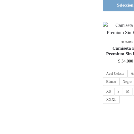
Seleccion
HOMBR
Camiseta 
Premium Sin 
$
34.000
Azul Celeste
A
Blanco
Negro
XS
S
M
XXXL