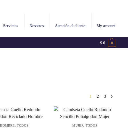
Servicios
Nosotros
Atención al cliente
My account
$
0
0
1
2
3
HOMBRE
,
TODOS
MUJER
,
TODOS