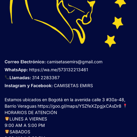
Correo Electrónico
:
camisetasemirs@gmail.com
WhatsApp:
https://wa.me/573132213461
Llamadas:
314 2283367
Instagram y Facebook:
CAMISETAS EMIRS
Estamos ubicados en Bogotá en la avenida calle 3 #30a-48,
Barrio Veraguas
https://goo.gl/maps/Y5ZfeXZpgjxCAsDr8
HORARIOS DE ATENCIÓN
LUNES A VIERNES
9:00 AM A 5:00 PM
SABADOS