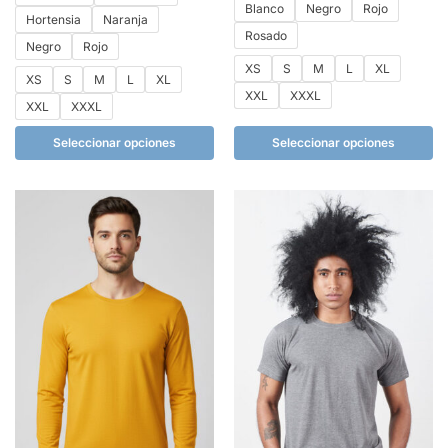
Blanco
Negro
Rojo
Hortensia
Naranja
Rosado
Negro
Rojo
XS
S
M
L
XL
XS
S
M
L
XL
XXL
XXXL
XXL
XXXL
Seleccionar opciones
Seleccionar opciones