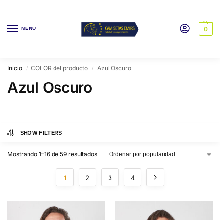
MENU
0
Inicio
COLOR del producto
Azul Oscuro
/
/
Azul Oscuro
SHOW FILTERS
Mostrando 1–16 de 59 resultados
1
2
3
4