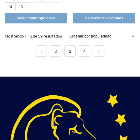
14
16
Seleccionar opciones
Seleccionar opciones
Mostrando 1–16 de 59 resultados
1
2
3
4