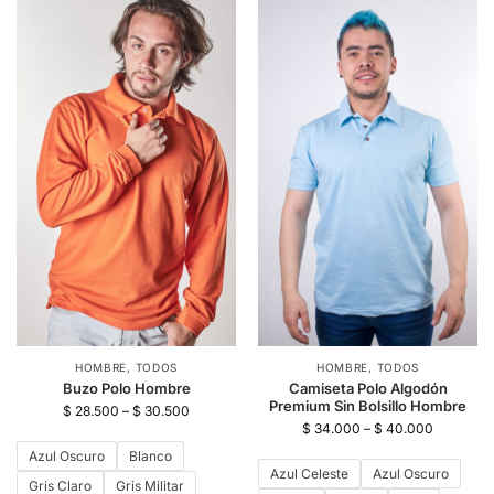
HOMBRE
,
TODOS
HOMBRE
,
TODOS
Buzo Polo Hombre
Camiseta Polo Algodón
Premium Sin Bolsillo Hombre
$
28.500
–
$
30.500
$
34.000
–
$
40.000
Azul Oscuro
Blanco
Azul Celeste
Azul Oscuro
Gris Claro
Gris Militar