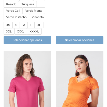
Rosado
Turquesa
Verde Cali
Verde Menta
Verde Pistacho
Vinotinto
XS
S
M
L
XL
XXL
XXXL
XXXXL
Seleccionar opciones
Seleccionar opciones