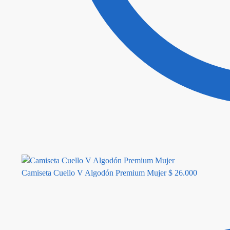
Camiseta Cuello V Algodón Premium Mujer
$
26.000