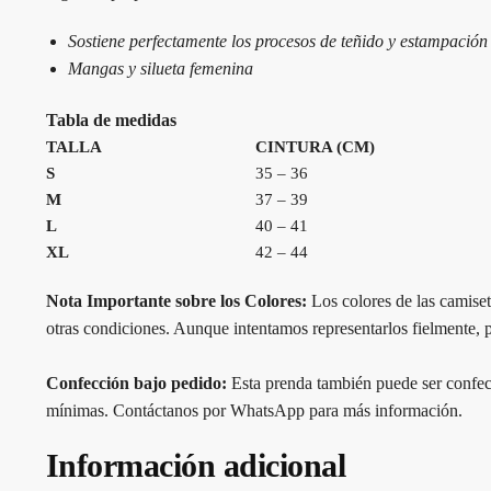
Sostiene perfectamente los procesos de teñido y estampación
Mangas y silueta femenina
Tabla de medidas
TALLA
CINTURA (CM)
S
35 – 36
M
37 – 39
L
40 – 41
XL
42 – 44
Nota Importante sobre los Colores:
Los colores de las camiset
otras condiciones. Aunque intentamos representarlos fielmente, pu
Confección bajo pedido:
Esta prenda también puede ser confecc
mínimas. Contáctanos por WhatsApp para más información.
Información adicional