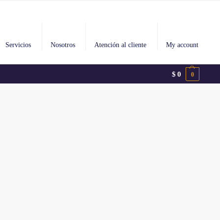
Servicios
Nosotros
Atención al cliente
My account
$
0
0