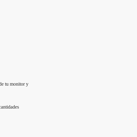
de tu monitor y
cantidades