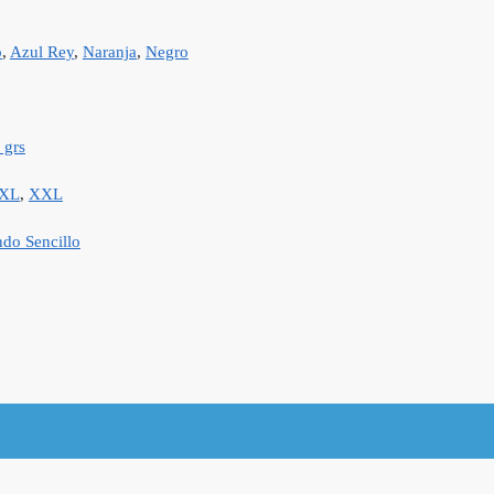
o
,
Azul Rey
,
Naranja
,
Negro
 grs
XL
,
XXL
do Sencillo