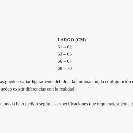
LARGO (CM)
61 – 62
63 – 65
66 – 67
68 – 70
as pueden variar ligeramente debido a la iluminación, la configuración 
eden existir diferencias con la realidad.
ionada bajo pedido según las especificaciones que requieras, sujeto a 