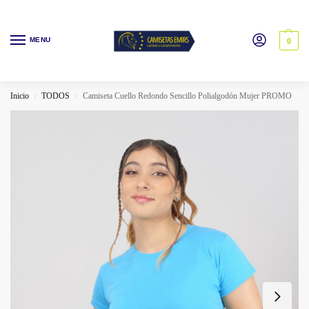
MENU
0
Inicio
TODOS
Camiseta Cuello Redondo Sencillo Polialgodón Mujer PROMO
/
/