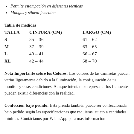
Permite estampación en diferentes técnicas
Mangas y silueta femenina
Tabla de medidas
TALLA
CINTURA (CM)
LARGO (CM)
S
35 – 36
61 – 62
M
37 – 39
63 – 65
L
40 – 41
66 – 67
XL
42 – 44
68 – 70
Nota Importante sobre los Colores:
Los colores de las camisetas pueden
variar ligeramente debido a la iluminación, la configuración de tu
monitor y otras condiciones. Aunque intentamos representarlos fielmente,
pueden existir diferencias con la realidad.
Confección bajo pedido:
Esta prenda también puede ser confeccionada
bajo pedido según las especificaciones que requieras, sujeto a cantidades
mínimas. Contáctanos por WhatsApp para más información.