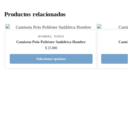
Productos relacionados
HOMBRE
,
TODOS
Camiseta Polo Poliéster Sudáfrica Hombre
Camis
$
25.000
Seleccionar opciones