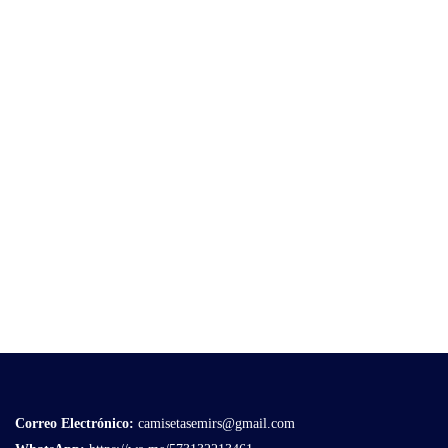
Correo Electrónico
:
camisetasemirs@gmail.com