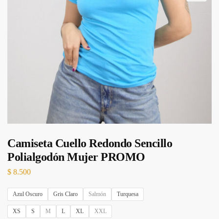
Camiseta Cuello Redondo Sencillo
Polialgodón Mujer PROMO
$
8.500
Azul Oscuro
Gris Claro
Salmón
Turquesa
XS
S
M
L
XL
XXL