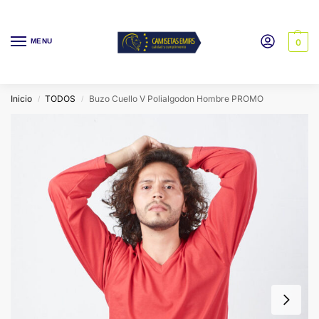
MENU
0
Inicio
TODOS
Buzo Cuello V Polialgodon Hombre PROMO
/
/