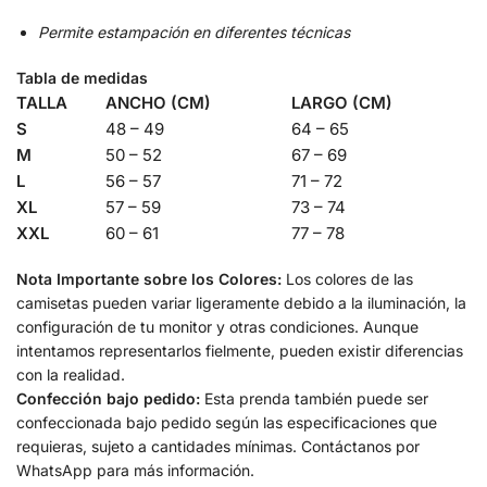
Permite estampación en diferentes técnicas
Tabla de medidas
TALLA
ANCHO (CM)
LARGO (CM)
S
48 – 49
64 – 65
M
50 – 52
67 – 69
L
56 – 57
71 – 72
XL
57 – 59
73 – 74
XXL
60 – 61
77 – 78
Nota Importante sobre los Colores:
Los colores de las
camisetas pueden variar ligeramente debido a la iluminación, la
configuración de tu monitor y otras condiciones. Aunque
intentamos representarlos fielmente, pueden existir diferencias
con la realidad.
Confección bajo pedido:
Esta prenda también puede ser
confeccionada bajo pedido según las especificaciones que
requieras, sujeto a cantidades mínimas. Contáctanos por
WhatsApp para más información.