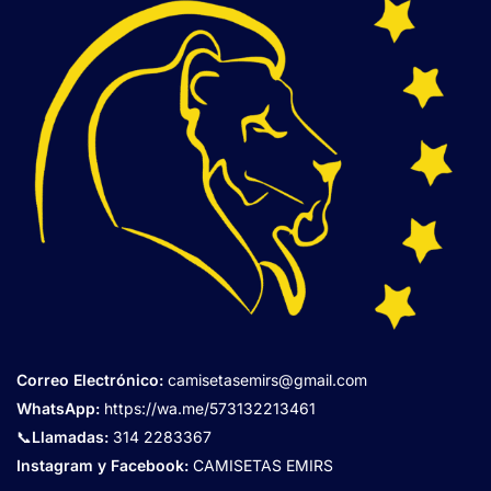
Correo Electrónico
:
camisetasemirs@gmail.com
WhatsApp:
https://wa.me/573132213461
📞
Llamadas:
314 2283367
Instagram y Facebook:
CAMISETAS EMIRS